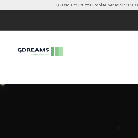
Questo sito utilizza i cookie per migliorare s
HOME
CHI SIAMO
HALO 3D SCAN
R