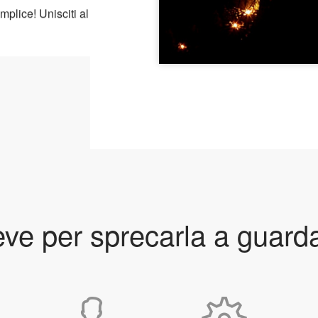
mplice! Unisciti al
ve per sprecarla a guardar