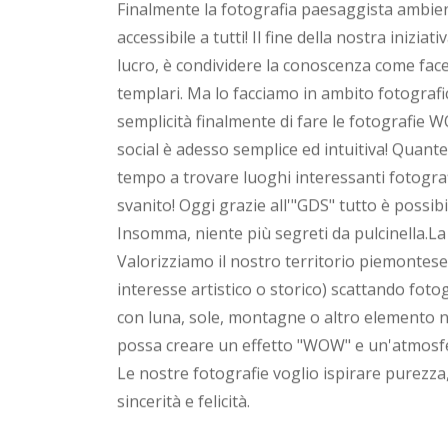
Finalmente la fotografia paesaggista ambie
accessibile a tutti! Il fine della nostra iniziat
lucro, è condividere la conoscenza come face
templari. Ma lo facciamo in ambito fotografic
semplicità finalmente di fare le fotografie 
social è adesso semplice ed intuitiva! Quante 
tempo a trovare luoghi interessanti fotogra
svanito! Oggi grazie all'"GDS" tutto è possibi
Insomma, niente più segreti da pulcinella.La 
Valorizziamo il nostro territorio piemontese (
interesse artistico o storico) scattando fotog
con luna, sole, montagne o altro elemento 
possa creare un effetto "WOW" e un'atmosfe
Le nostre fotografie voglio ispirare purezza, 
sincerità e felicità.